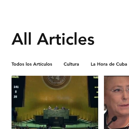
Derechos Humano
All Articles
Todos los Artículos
Cultura
La Hora de Cuba 
Economía
Feminicidio
Entrevistas
Opinión
Periodismo
Política
Presos