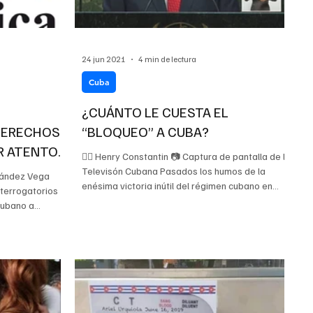
24 jun 2021
4 min de lectura
Cuba
¿CUÁNTO LE CUESTA EL
DERECHOS
“BLOQUEO” A CUBA?
R ATENTOS
✍🏻 Henry Constantin 📷 Captura de pantalla de la
ÉGIME
Televisón Cubana Pasados los humos de la
nández Vega
enésima victoria inútil del régimen cubano en...
nterrogatorios
ubano a...