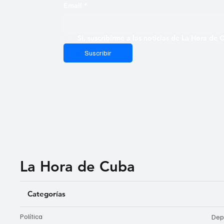
Email
*
Sí, suscribirme a las noticias de La Hora de
Suscribir
La Hora de Cuba
Categorías
Política
Dep