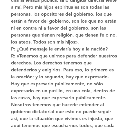
una amenaza pública, sino dirigida directamente 
a mí. Pero mis hijos espirituales son todas las 
personas, los opositores del gobierno, los que 
están a favor del gobierno, son los que no están 
ni en contra ni a favor del gobierno, son las 
personas que tienen religión, que tienen fe o no, 
los ateos. Todos son mis hijos». 
P: ¿Qué mensaje le enviaría hoy a la nación? 
R: «Tenemos que unirnos para defender nuestros 
derechos. Los derechos tenemos que 
defenderlos y exigirlos. Para eso, lo primero es 
la oración; y lo segundo, hay que expresarlo. 
Hay que expresarlo públicamente, no sólo 
expresarlo en un pasillo, en una cola, dentro de 
las casas, hay que expresarlo públicamente. 
Nosotros tenemos que hacerle entender al 
gobierno dictatorial que esto no puede seguir 
así, que la situación que vivimos es injusta, que 
aquí tenemos que escucharnos todos, que cada 