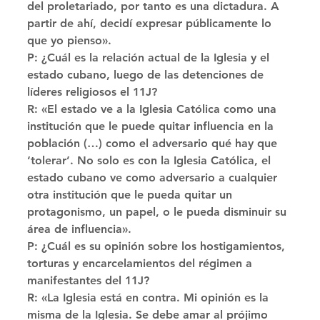
del proletariado, por tanto es una dictadura. A 
partir de ahí, decidí expresar públicamente lo 
que yo pienso». 
P: ¿Cuál es la relación actual de la Iglesia y el 
estado cubano, luego de las detenciones de 
líderes religiosos el 11J? 
R: «El estado ve a la Iglesia Católica como una 
institución que le puede quitar influencia en la 
población (…) como el adversario qué hay que 
‘tolerar’. No solo es con la Iglesia Católica, el 
estado cubano ve como adversario a cualquier 
otra institución que le pueda quitar un 
protagonismo, un papel, o le pueda disminuir su 
área de influencia». 
P: ¿Cuál es su opinión sobre los hostigamientos, 
torturas y encarcelamientos del régimen a 
manifestantes del 11J? 
R: «La Iglesia está en contra. Mi opinión es la 
misma de la Iglesia. Se debe amar al prójimo 