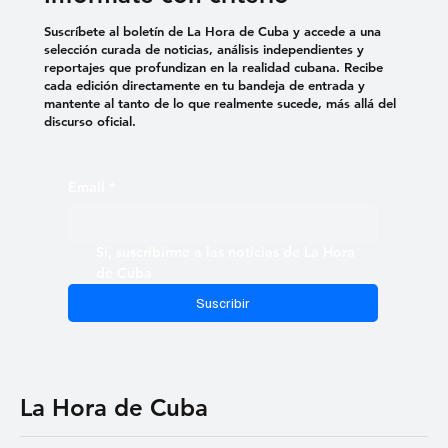
Suscríbete al boletín de La Hora de Cuba y accede a una
selección curada de noticias, análisis independientes y
reportajes que profundizan en la realidad cubana. Recibe
cada edición directamente en tu bandeja de entrada y
mantente al tanto de lo que realmente sucede, más allá del
discurso oficial.
Email
*
Sí, suscribirme a las noticias de La Hora 
de Cuba
Suscribir
La Hora de Cuba