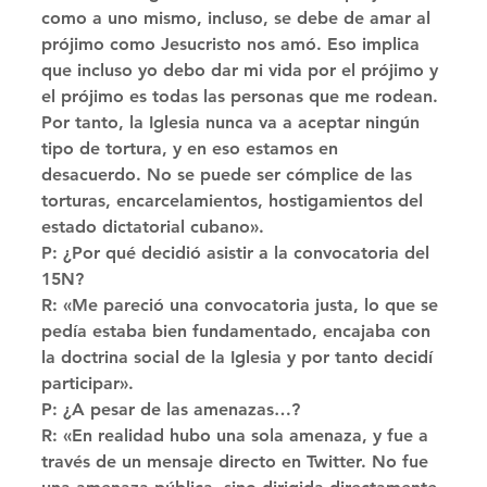
como a uno mismo, incluso, se debe de amar al 
prójimo como Jesucristo nos amó. Eso implica 
que incluso yo debo dar mi vida por el prójimo y 
el prójimo es todas las personas que me rodean. 
Por tanto, la Iglesia nunca va a aceptar ningún 
tipo de tortura, y en eso estamos en 
desacuerdo. No se puede ser cómplice de las 
torturas, encarcelamientos, hostigamientos del 
estado dictatorial cubano». 
P: ¿Por qué decidió asistir a la convocatoria del 
15N? 
R: «Me pareció una convocatoria justa, lo que se 
pedía estaba bien fundamentado, encajaba con 
la doctrina social de la Iglesia y por tanto decidí 
participar». 
P: ¿A pesar de las amenazas…? 
R: «En realidad hubo una sola amenaza, y fue a 
través de un mensaje directo en Twitter. No fue 