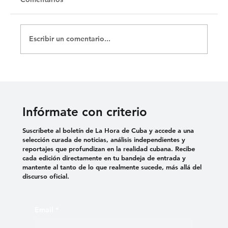
Escribir un comentario...
¿La libertad (no) avanza en Argentina?
Infórmate con criterio
Suscríbete al boletín de La Hora de Cuba y accede a una
selección curada de noticias, análisis independientes y
reportajes que profundizan en la realidad cubana. Recibe
cada edición directamente en tu bandeja de entrada y
mantente al tanto de lo que realmente sucede, más allá del
discurso oficial.
Email
*