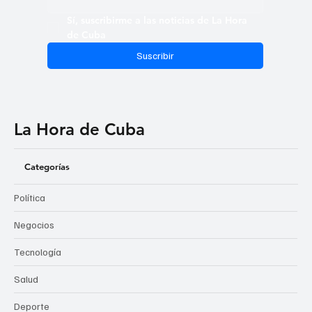
Sí, suscribirme a las noticias de La Hora 
de Cuba
Suscribir
La Hora de Cuba
Categorías
Política
Negocios
Tecnología
Salud
Deporte