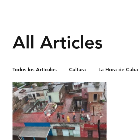
Derechos Humano
All Articles
Todos los Artículos
Cultura
La Hora de Cuba 
Economía
Feminicidio
Entrevistas
Opinión
Periodismo
Política
Presos