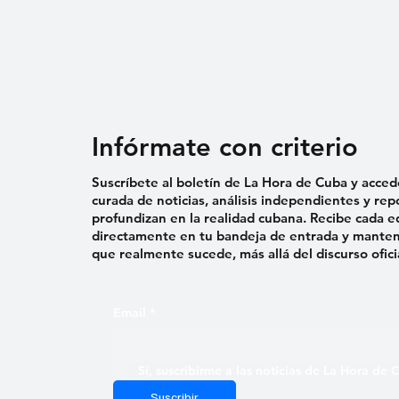
Infórmate con criterio
Suscríbete al boletín de La Hora de Cuba y acced
curada de noticias, análisis independientes y rep
profundizan en la realidad cubana. Recibe cada e
directamente en tu bandeja de entrada y mantent
que realmente sucede, más allá del discurso ofici
Email
*
Sí, suscribirme a las noticias de La Hora de
Suscribir