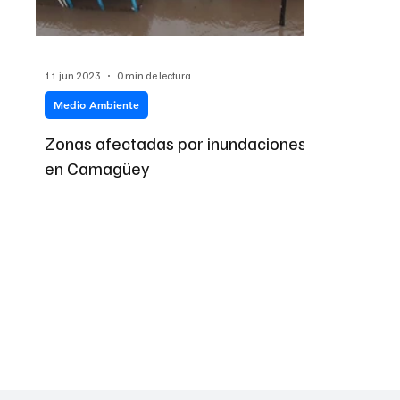
11 jun 2023
0 min de lectura
Medio Ambiente
Zonas afectadas por inundaciones
en Camagüey