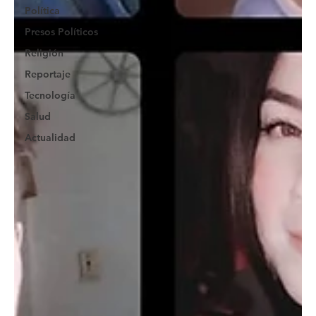
Política
Presos Políticos
Religión
Reportaje
Tecnología
Salud
Actualidad