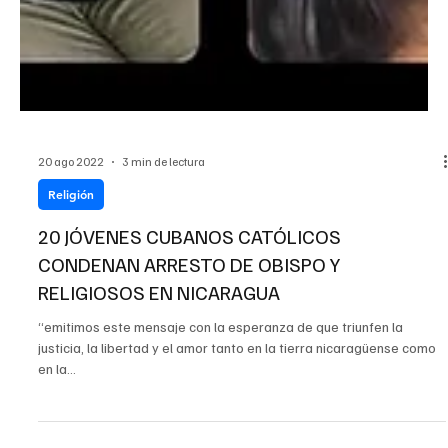
20 ago 2022
3 min de lectura
Religión
20 JÓVENES CUBANOS CATÓLICOS
CONDENAN ARRESTO DE OBISPO Y
RELIGIOSOS EN NICARAGUA
“emitimos este mensaje con la esperanza de que triunfen la
justicia, la libertad y el amor tanto en la tierra nicaragüense como
en la...