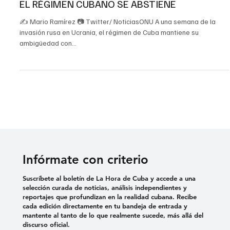
2 mar 2022
3 min de lectura
Política
RESOLUCIÓN DE LA ONU CONDENA A RUSIA Y
EL RÉGIMEN CUBANO SE ABSTIENE
✍ Mario Ramírez 📷 Twitter/ NoticiasONU A una semana de la
invasión rusa en Ucrania, el régimen de Cuba mantiene su
ambigüedad con...
Infórmate con criterio