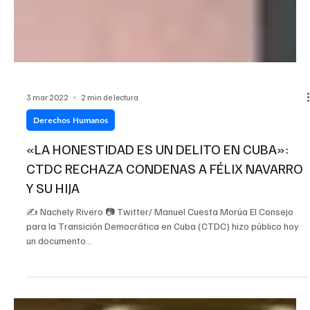
3 mar 2022
2 min de lectura
Derechos Humanos
«LA HONESTIDAD ES UN DELITO EN CUBA»:
CTDC RECHAZA CONDENAS A FÉLIX NAVARRO
Y SU HIJA
✍ Nachely Rivero 📷 Twitter/ Manuel Cuesta Morúa El Consejo
para la Transición Democrática en Cuba (CTDC) hizo público hoy
un documento...