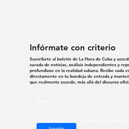
Infórmate con criterio
Suscríbete al boletín de La Hora de Cuba y acced
curada de noticias, análisis independientes y rep
profundizan en la realidad cubana. Recibe cada e
directamente en tu bandeja de entrada y mantent
que realmente sucede, más allá del discurso ofici
Email
*
Sí, suscribirme a las noticias de La Hora de
Suscribir