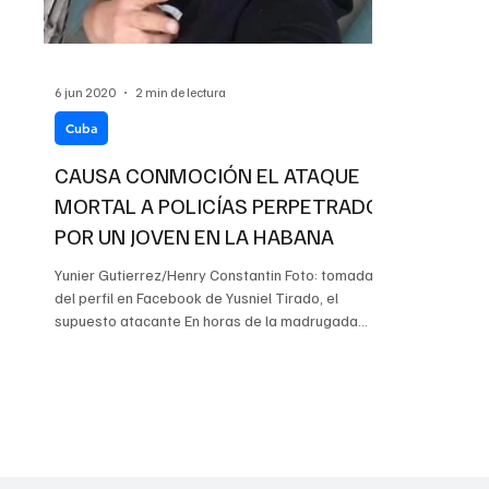
6 jun 2020
2 min de lectura
Cuba
CAUSA CONMOCIÓN EL ATAQUE
MORTAL A POLICÍAS PERPETRADO
POR UN JOVEN EN LA HABANA
Yunier Gutierrez/Henry Constantin Foto: tomada
del perfil en Facebook de Yusniel Tirado, el
supuesto atacante En horas de la madrugada
de...