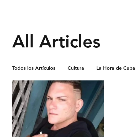
Derechos Humano
All Articles
Todos los Artículos
Cultura
La Hora de Cuba 
Economía
Feminicidio
Entrevistas
Opinión
Periodismo
Política
Presos