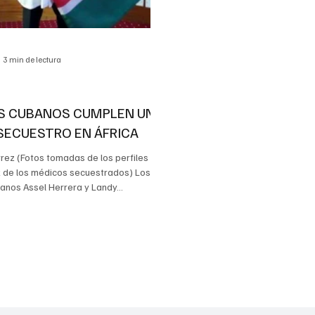
3 min de lectura
S CUBANOS CUMPLEN UN
SECUESTRO EN ÁFRICA
rrez (Fotos tomadas de los perfiles
 de los médicos secuestrados) Los
nos Assel Herrera y Landy...