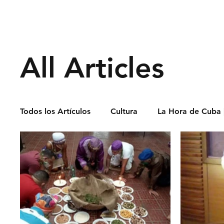
Derechos Humano
All Articles
Todos los Artículos
Cultura
La Hora de Cuba 
Economía
Feminicidio
Entrevistas
Opinión
Periodismo
Política
Presos