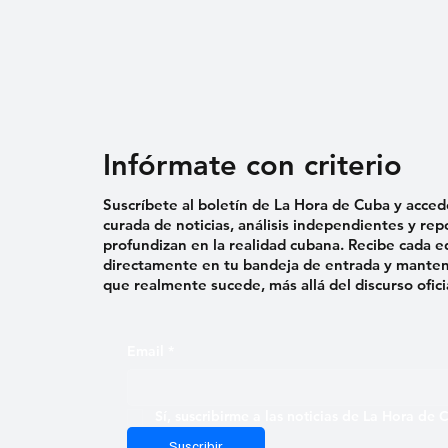
Infórmate con criterio
Suscríbete al boletín de La Hora de Cuba y acced
curada de noticias, análisis independientes y rep
profundizan en la realidad cubana. Recibe cada e
directamente en tu bandeja de entrada y mantent
que realmente sucede, más allá del discurso ofici
Email
*
Sí, suscribirme a las noticias de La Hora de
Suscribir