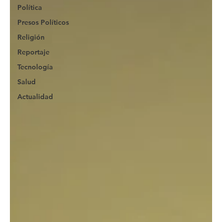
Política
Presos Políticos
Religión
Reportaje
Tecnología
Salud
Actualidad