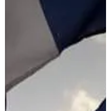
ciudad el...