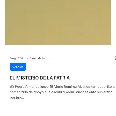
8 ago 2021
2 min de lectura
Crónica
EL MISTERIO DE LA PATRIA
✍ Pedro Armando Junco 📷 Mario Ramírez Muchos han dado like al
comentario de apoyo que escribí a Yoani Sánchez ante su vertical
postura...