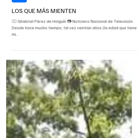
8 ago 2020
2 min de lectura
Cuba
LOS QUE MÁS MIENTEN
✍🏻 Ghabriel Pérez de Holguín 📷 Noticiero Nacional de Televisión
Desde hace mucho tiempo, tal vez veintiún años (la edad que tiene
mi...