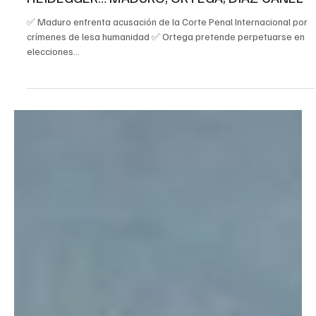
7 nov 2021
4 min de lectura
Política
HEIDEGGER… MADURO, ORTEGA, DÍAZ-CANEL
✅ Maduro enfrenta acusación de la Corte Penal Internacional por
crímenes de lesa humanidad ✅ Ortega pretende perpetuarse en
elecciones...