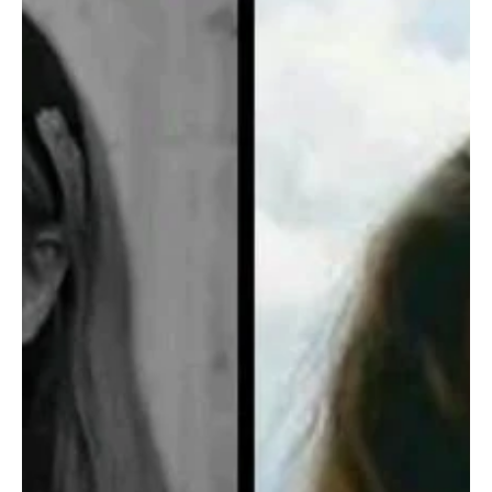
20 jul 2021
1 min de lectura
Arte
Untitled
Desde La Hora de Cuba agradecemos a los amigos de Cultura
Democrática y Grupo Ánima sus campañas por la liberación de
nuestros colegas y...