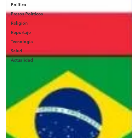
Política
Presos Políticos
Religión
Reportaje
Tecnología
Salud
Actualidad