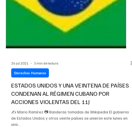
26 jul 2021
3 min de lectura
Derechos Humanos
ESTADOS UNIDOS Y UNA VEINTENA DE PAÍSES