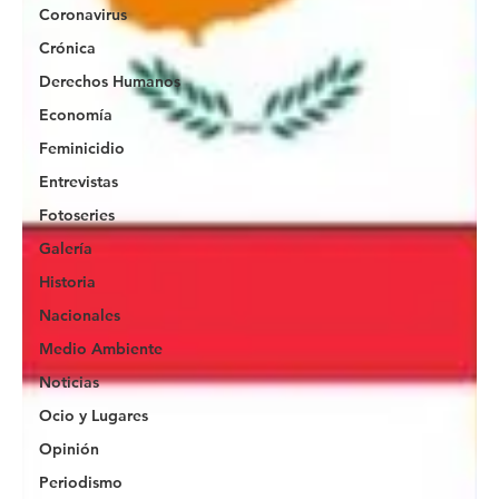
Coronavirus
Crónica
Derechos Humanos
Economía
Feminicidio
Entrevistas
Fotoseries
Galería
Historia
Nacionales
Medio Ambiente
Noticias
Ocio y Lugares
Opinión
Periodismo