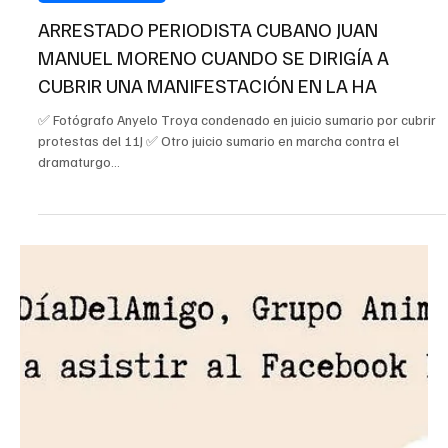
21 jul 2021
2 min de lectura
Derechos Humanos