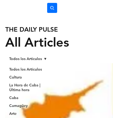
Subscríbete
THE DAILY PULSE
All Articles
Todos los Artículos
Todos los Artículos
Cultura
La Hora de Cuba |
Última hora
Cuba
Camagüey
Arte