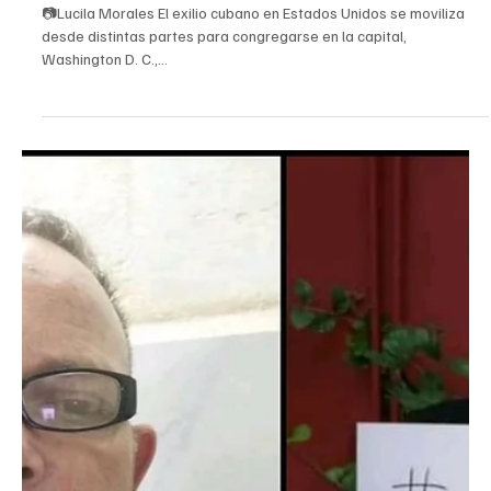
25 jul 2021
1 min de lectura
Cuba
EXILIO CUBANO REMEMORA EN WASHINGTON
LAS PROTESTAS DEL 11J
📷Lucila Morales El exilio cubano en Estados Unidos se moviliza
desde distintas partes para congregarse en la capital,
Washington D. C.,...