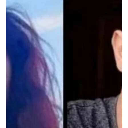
19 jul 2021
2 min de lectura
Derechos Humanos
LA SIP SOLICITA “MEDIDAS CAUTELARES