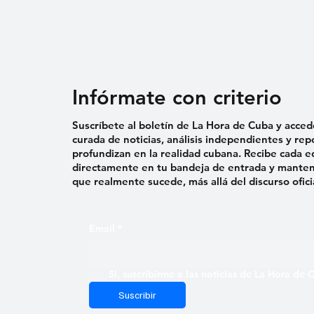
Infórmate con criterio
Suscríbete al boletín de La Hora de Cuba y acced
curada de noticias, análisis independientes y rep
profundizan en la realidad cubana. Recibe cada e
directamente en tu bandeja de entrada y mantent
que realmente sucede, más allá del discurso ofici
Email
*
Sí, suscribirme a las noticias de La Hora de
Suscribir