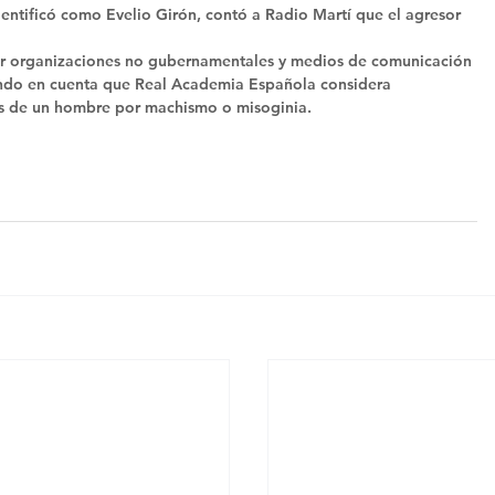
entificó como Evelio Girón, contó a Radio Martí que el agresor 
por organizaciones no gubernamentales y medios de comunicación 
endo en cuenta que Real Academia Española considera 
os de un hombre por machismo o misoginia.