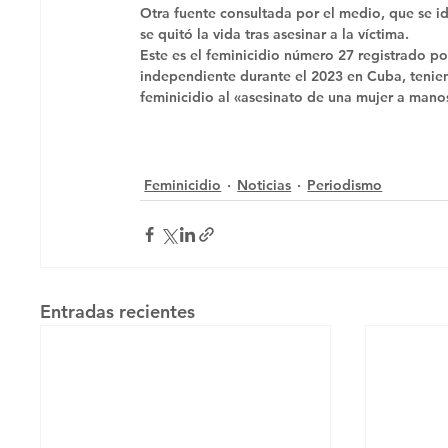
Otra fuente consultada por el medio, que se id
se quitó la vida tras asesinar a la víctima. 
Este es el feminicidio número 27 registrado 
independiente durante el 2023 en Cuba, teni
feminicidio al «asesinato de una mujer a man
Feminicidio
Noticias
Periodismo
Entradas recientes