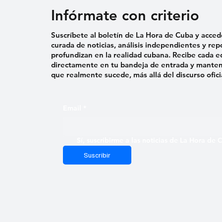
Infórmate con criterio
Suscríbete al boletín de La Hora de Cuba y acced
curada de noticias, análisis independientes y rep
profundizan en la realidad cubana. Recibe cada e
directamente en tu bandeja de entrada y mantent
que realmente sucede, más allá del discurso ofici
Email
*
Sí, suscribirme a las noticias de La Hora de
Suscribir