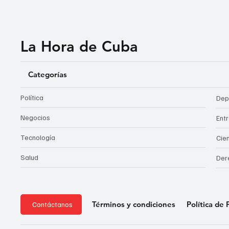
La Hora de Cuba
Categorías
Política
Dep
Negocios
Ent
Tecnología
Cie
Salud
Der
Política de 
Términos y condiciones
Contáctanos