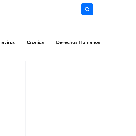
nimiento
Ciencia
Subscríbete
avirus
Crónica
Derechos Humanos
dio Ambiente
Noticias
Ocio y Lugares
Salud
Actualidad