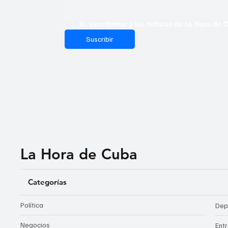
Sí, suscribirme a las noticias de La Hora de
Suscribir
La Hora de Cuba
Categorías
Política
Dep
Negocios
Ent