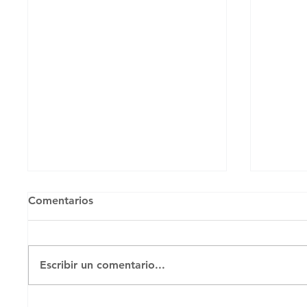
Comentarios
Untitl
Escribir un comentario...
MENOR ENVIADO A