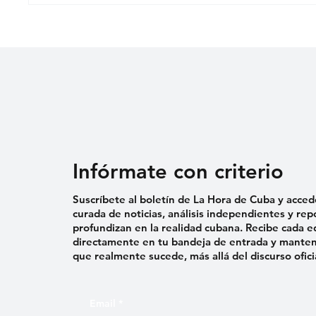
PRISIÓN TRAS PROTESTA
EN MORÓN
Infórmate con criterio
Suscríbete al boletín de La Hora de Cuba y acced
curada de noticias, análisis independientes y rep
profundizan en la realidad cubana. Recibe cada e
directamente en tu bandeja de entrada y mantent
que realmente sucede, más allá del discurso ofici
Email
*