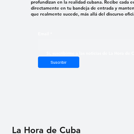
profundizan en la realidad cubana. Recibe cada e
directamente en tu bandeja de entrada y mantent
que realmente sucede, más allá del discurso ofici
Email
*
Sí, suscribirme a las noticias de La Hora de
Suscribir
La Hora de Cuba