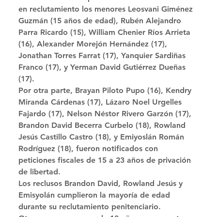
en reclutamiento los menores Leosvani Giménez 
Guzmán (15 años de edad), Rubén Alejandro 
Parra Ricardo (15), William Chenier Ríos Arrieta 
(16), Alexander Morejón Hernández (17), 
Jonathan Torres Farrat (17), Yanquier Sardiñas 
Franco (17), y Yerman David Gutiérrez Dueñas 
(17). 
Por otra parte, Brayan Piloto Pupo (16), Kendry 
Miranda Cárdenas (17), Lázaro Noel Urgelles 
Fajardo (17), Nelson Néstor Rivero Garzón (17), 
Brandon David Becerra Curbelo (18), Rowland 
Jesús Castillo Castro (18), y Emiyoslán Román 
Rodríguez (18), fueron notificados con 
peticiones fiscales de 15 a 23 años de privación 
de libertad. 
Los reclusos Brandon David, Rowland Jesús y 
Emisyolán cumplieron la mayoría de edad 
durante su reclutamiento penitenciario. 