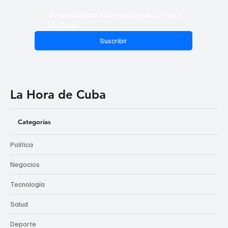
Sí, suscribirme a las noticias de La Hora 
de Cuba
Suscribir
La Hora de Cuba
Categorías
Política
Negocios
Tecnología
Salud
Deporte