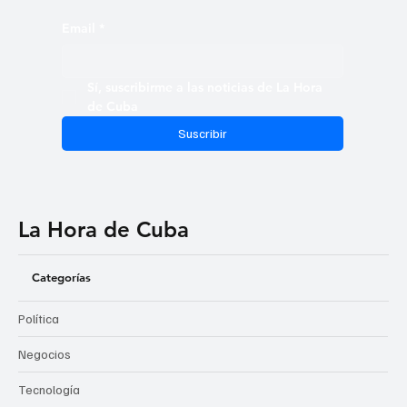
Email
*
Sí, suscribirme a las noticias de La Hora 
de Cuba
Suscribir
La Hora de Cuba
Categorías
Política
Negocios
Tecnología