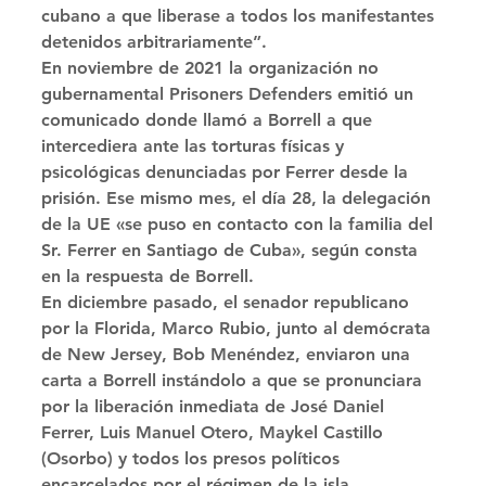
cubano a que liberase a todos los manifestantes 
detenidos arbitrariamente”. 
En noviembre de 2021 la organización no 
gubernamental Prisoners Defenders emitió un 
comunicado donde llamó a Borrell a que 
intercediera ante las torturas físicas y 
psicológicas denunciadas por Ferrer desde la 
prisión. Ese mismo mes, el día 28, la delegación 
de la UE «se puso en contacto con la familia del 
Sr. Ferrer en Santiago de Cuba», según consta 
en la respuesta de Borrell. 
En diciembre pasado, el senador republicano 
por la Florida, Marco Rubio, junto al demócrata 
de New Jersey, Bob Menéndez, enviaron una 
carta a Borrell instándolo a que se pronunciara 
por la liberación inmediata de José Daniel 
Ferrer, Luis Manuel Otero, Maykel Castillo 
(Osorbo) y todos los presos políticos 
encarcelados por el régimen de la isla. 