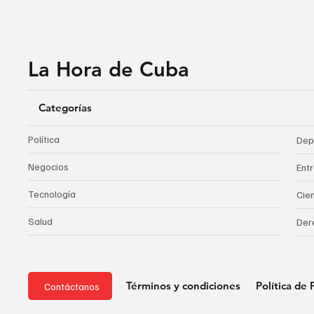
La Hora de Cuba
Categorías
Política
Dep
Negocios
Ent
Tecnología
Cie
Salud
Der
Política de 
Términos y condiciones
Contáctanos