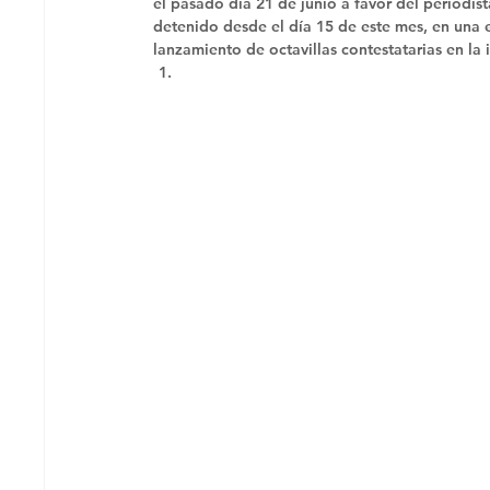
el pasado día 21 de junio a favor del periodis
detenido desde el día 15 de este mes, en una 
lanzamiento de octavillas contestatarias en la 