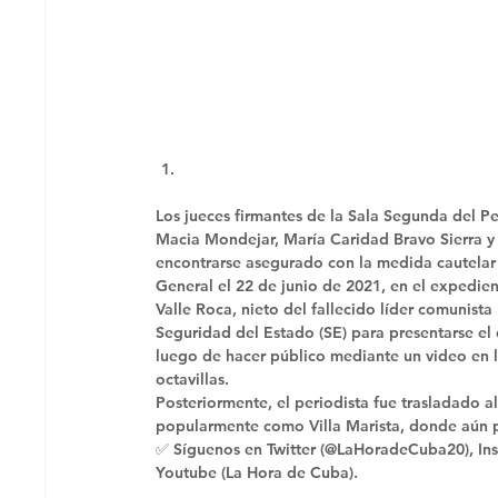
Los jueces firmantes de la Sala Segunda del Pe
Macia Mondejar, María Caridad Bravo Sierra y N
encontrarse asegurado con la medida cautelar d
General el 22 de junio de 2021, en el expedien
Valle Roca, nieto del fallecido líder comunista
Seguridad del Estado (SE) para presentarse el 
luego de hacer público mediante un video en la
octavillas. 
Posteriormente, el periodista fue trasladado 
popularmente como Villa Marista, donde aún p
✅ Síguenos en Twitter (@LaHoradeCuba20), Ins
Youtube (La Hora de Cuba).