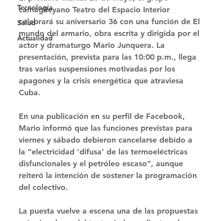
Tecnología
camagüeyano Teatro del Espacio Interior 
celebrará su aniversario 36 con una función de El 
Salud
mundo del armario, obra escrita y dirigida por el 
Actualidad
actor y dramaturgo Mario Junquera. La 
presentación, prevista para las 10:00 p.m., llega 
tras varias suspensiones motivadas por los 
apagones y la crisis energética que atraviesa 
Cuba. 
En una publicación en su perfil de Facebook, 
Mario informó que las funciones previstas para 
viernes y sábado debieron cancelarse debido a 
la “electricidad ‘difusa’ de las termoeléctricas 
disfuncionales y el petróleo escaso”, aunque 
reiteró la intención de sostener la programación 
del colectivo. 
La puesta vuelve a escena una de las propuestas 