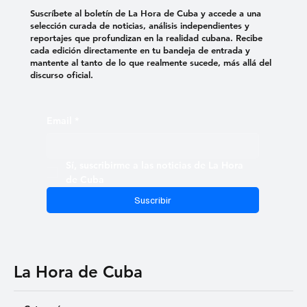
Suscríbete al boletín de La Hora de Cuba y accede a una
selección curada de noticias, análisis independientes y
reportajes que profundizan en la realidad cubana. Recibe
cada edición directamente en tu bandeja de entrada y
mantente al tanto de lo que realmente sucede, más allá del
discurso oficial.
Email
*
Sí, suscribirme a las noticias de La Hora 
de Cuba
Suscribir
La Hora de Cuba