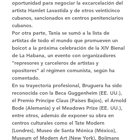
oportunidad para negociar la excarcelación del 
artista Hamlet Lavastida y de otros veinticinco 
cubanos, sancionados en centros penitenciarios 
cubanos. 
Por otra parte, Tania se sumó a la lista de 
artistas de todo el mundo que promueven un 
boicot a la próxima celebración de la XIV Bienal 
de La Habana, un evento con organizadores 
“represores y carceleros de artistas y 
opositores” al régimen comunista, según ha 
comentado. 
En su trayectoria profesional, Bruguera ha sido 
reconocida con la Beca Guggenheim (EE. UU.), 
el Premio Príncipe Claus (Países Bajos), el Arnold 
Bode (Alemania) y el Meadows Prize (EE. UU.), 
entre otros, además de exponer su obra en 
centros culturales como el Tate Modern 
(Londres), Museo de Santa Mónica (México), 
Museum of Modern Art (New York), Boijmans 