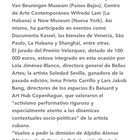
Van Beuningen Museum (Países Bajos), Centro 
de Arte Contemporáneo Wifredo Lam (La 
Habana) o New Museum (Nueva York). Así 
mismo, ha participado en eventos como 
Documenta Kassel, las bienales de Venecia, São 
Paulo, La Habana y Shanghái, entre otras. 
El jurado del Premio Velázquez, dotado de 100 
000 euros, estuvo integrado en esta ocasión por 
Lola Jiménez-Blanco, directora general de Bellas 
Artes; la artista Soledad Sevilla, ganadora de la 
pasada edición; Inma Prieto Carrillo y Lars Jakob 
Bang, directores de los espacios Es Baluard y 
Art Hub Copenhague, que valoraron el 
“activismo performativo riguroso y 
especialmente atento a las dinámicas 
contextuales socio-políticas” de la artista 
cubana. 
“Vuelvo a pedir la dimisión de Alpidio Alonso 