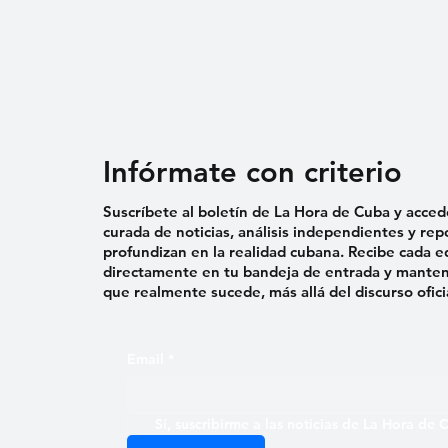
Infórmate con criterio
Suscríbete al boletín de La Hora de Cuba y acced
curada de noticias, análisis independientes y rep
profundizan en la realidad cubana. Recibe cada e
directamente en tu bandeja de entrada y mantent
que realmente sucede, más allá del discurso ofici
Email
*
Sí, suscribirme a las noticias de La Hora de