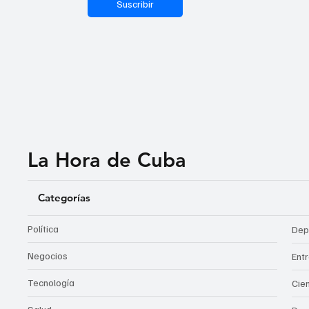
Suscribir
La Hora de Cuba
Categorías
Política
Dep
Negocios
Ent
Tecnología
Cie