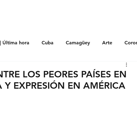
s
Política
Negocios
Tecnología
Salud
Deporte
Entrete
| Última hora
Cuba
Camagüey
Arte
Coron
Fotoseries
Galería
Historia
Nacionales
Me
NTRE LOS PEORES PAÍSES EN
A Y EXPRESIÓN EN AMÉRICA
 Políticos
Religión
Reportaje
Tecnología