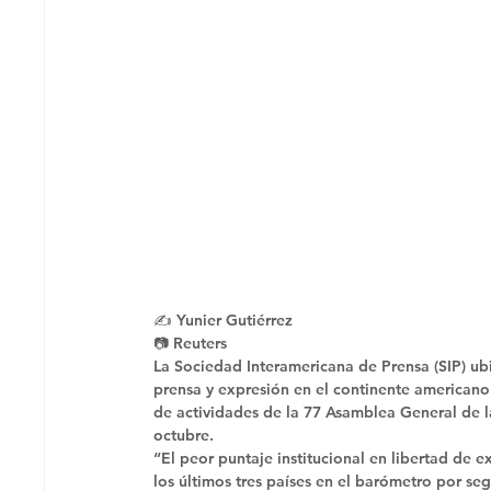
✍ Yunier Gutiérrez
📷 Reuters 
La Sociedad Interamericana de Prensa (SIP) ubi
prensa y expresión en el continente americano
de actividades de la 77 Asamblea General de la
octubre. 
“El peor puntaje institucional en libertad de 
los últimos tres países en el barómetro por s