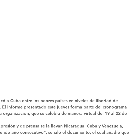
có a Cuba entre los peores países en niveles de libertad de 
. El informe presentado este jueves forma parte del cronograma 
 organización, que se celebra de manera virtual del 19 al 22 de 
expresión y de prensa se la llevan Nicaragua, Cuba y Venezuela, 
egundo año consecutivo”, señaló el documento, el cual añadió que 