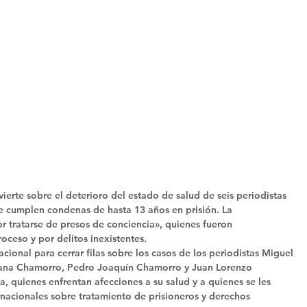
ierte sobre el deterioro del estado de salud de seis periodistas 
ue cumplen condenas de hasta 13 años en prisión. La 
r tratarse de presos de conciencia», quienes fueron 
oceso y por delitos inexistentes. 
cional para cerrar filas sobre los casos de los periodistas Miguel 
iana Chamorro, Pedro Joaquín Chamorro y Juan Lorenzo 
a, quienes enfrentan afecciones a su salud y a quienes se les 
nacionales sobre tratamiento de prisioneros y derechos 