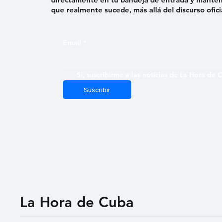
que realmente sucede, más allá del discurso ofici
Email
*
Sí, suscribirme a las noticias de La Hora de
Suscribir
La Hora de Cuba