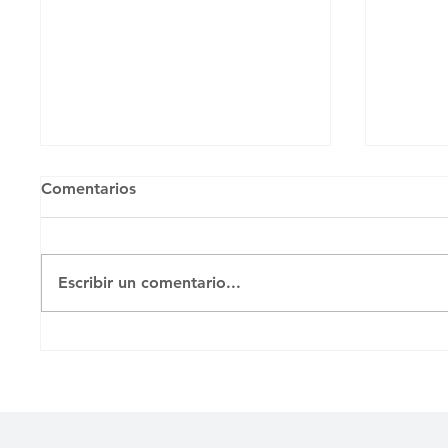
Comentarios
Untitled
Untitl
Escribir un comentario...