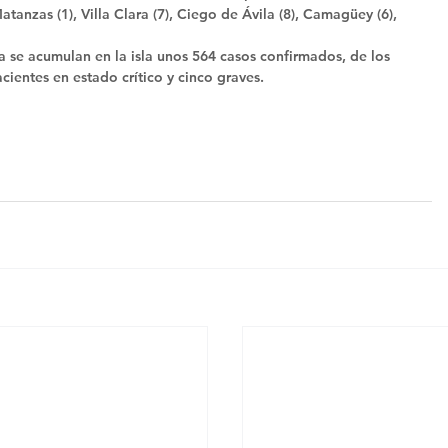
tanzas (1), Villa Clara (7), Ciego de Ávila (8), Camagüey (6), 
 se acumulan en la isla unos 564 casos confirmados, de los 
cientes en estado crítico y cinco graves.