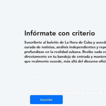
Infórmate con criterio
Suscríbete al boletín de La Hora de Cuba y acced
curada de noticias, análisis independientes y rep
profundizan en la realidad cubana. Recibe cada e
directamente en tu bandeja de entrada y mantent
que realmente sucede, más allá del discurso ofici
Email
*
Sí, suscribirme a las noticias de La Hora de
Suscribir