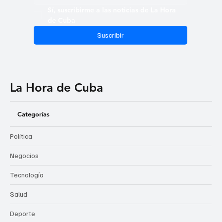
Sí, suscribirme a las noticias de La Hora 
de Cuba
Suscribir
La Hora de Cuba
Categorías
Política
Negocios
Tecnología
Salud
Deporte