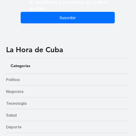
Sí, suscribirme a las noticias de La Hora 
de Cuba
Suscribir
La Hora de Cuba
Categorías
Política
Negocios
Tecnología
Salud
Deporte