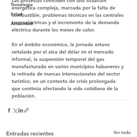
Las protestas coinciden con una situación 
Tecnología
energética compleja, marcada por la falta de 
Salud
combustible, problemas técnicos en las centrales 
termoeléctricas y el incremento de la demanda 
Actualidad
eléctrica durante los meses de calor. 
En el ámbito económico, la jornada estuvo 
señalada por el alza del dólar en el mercado 
informal, la suspensión temporal del gas 
manufacturado en varios municipios habaneros y 
la retirada de marcas internacionales del sector 
turístico, en un contexto de crisis prolongada 
que continúa afectando la vida cotidiana de la 
población.
Ver todo
Entradas recientes