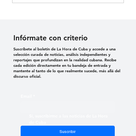
Infórmate con criterio
Suscríbete al boletín de La Hora de Cuba y accede a una
selección curada de noticias, análisis independientes y
reportajes que profundizan en la realidad cubana. Recibe
cada edición directamente en tu bandeja de entrada y
mantente al tanto de lo que realmente sucede, más allá del
discurso oficial.
Email
*
Sí, suscribirme a las noticias de La Hora 
de Cuba
Suscribir