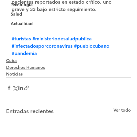
pacientes reportados en estado crítico, uno 
Tecnología
grave y 33 bajo estricto seguimiento.
Salud
Actualidad
#turistas
#ministeriodesaludpublica
#infectadosporcoronavirus
#pueblocubano
#pandemia
Cuba
Derechos Humanos
Noticias
Ver todo
Entradas recientes