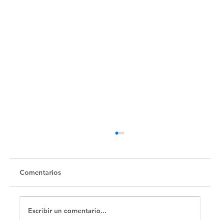
Untitled
Comentarios
Escribir un comentario...