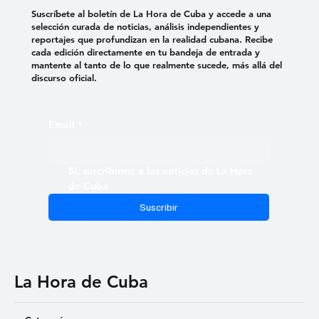
Suscríbete al boletín de La Hora de Cuba y accede a una
selección curada de noticias, análisis independientes y
reportajes que profundizan en la realidad cubana. Recibe
cada edición directamente en tu bandeja de entrada y
mantente al tanto de lo que realmente sucede, más allá del
discurso oficial.
Email
*
Sí, suscribirme a las noticias de La Hora 
de Cuba
Suscribir
La Hora de Cuba