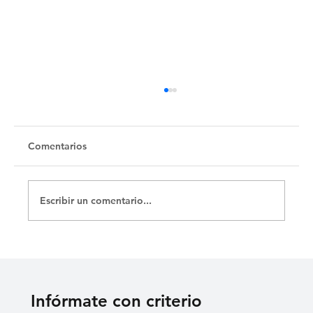
Comentarios
Escribir un comentario...
¿La libertad (no) avanza en Argentina?
Infórmate con criterio