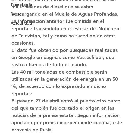
Tecnología
mil toneladas de diésel que se están 
Salud
descargando en el Muelle de Aguas Profundas. 
La información anterior fue omitida en el 
Actualidad
reportaje transmitido en el estelar del Noticiero 
de Televisión, tal y como ha sucedido en otras 
ocasiones. 
El dato fue obtenido por búsquedas realizadas 
en Google en páginas como Vessesfilder, que 
rastrea barcos de todo el mundo. 
Las 40 mil toneladas de combustible serán 
utilizadas en la generación de energía en un 50 
%, de acuerdo con lo expresado en dicho 
reportaje. 
El pasado 27 de abril entró al puerto otro barco 
del que también fue ocultado el origen en las 
noticias de la prensa estatal. Según información 
aportada por prensa independiente cubana, este 
provenía de Rusia.