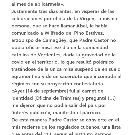
al mes de aplicármela». 
Justamente tres días antes, en vísperas de las 
celebraciones por el día de la Virgen, la misma 
persona, que se hace llamar Abel, le había 
comunicado a Wilfredo del Pino Estévez, 
arzobispo de Camagüey, que Padre Castor no 
podía oficiar misa ese día en la comunidad 
católica de Vertientes, dada la gravedad de la 
covid en el territorio, lo que resultó polémico 
tratándose de la única misa suspendida en suelo 
agramontino y de un sacerdote que incomoda al 
régimen con su proyección contestataria. 
«Ayer [14 de septiembre] fui al carnet de 
identidad [Oficina de Trámites] y pregunté (…) 
me dijeron que no podía salir del país por 
‘interés público'», manifestó el párroco. 
De esta manera Padre Castor se convierte en el 
más reciente de los regulados cubanos, una lista 
que antes del 11J, según el Instituto Patmos, 