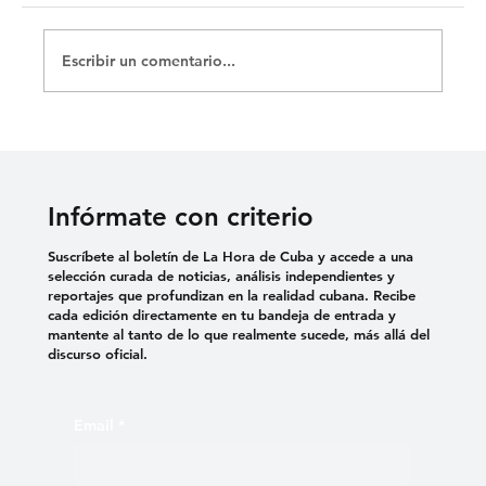
Escribir un comentario...
La Merced y sus catacumbas
Infórmate con criterio
Suscríbete al boletín de La Hora de Cuba y accede a una
selección curada de noticias, análisis independientes y
reportajes que profundizan en la realidad cubana. Recibe
cada edición directamente en tu bandeja de entrada y
mantente al tanto de lo que realmente sucede, más allá del
discurso oficial.
Email
*