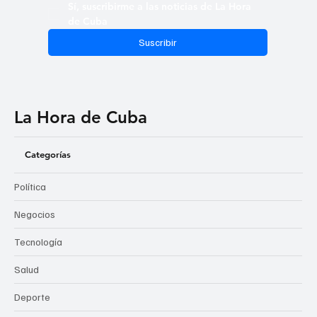
Sí, suscribirme a las noticias de La Hora 
de Cuba
Suscribir
La Hora de Cuba
Categorías
Política
Negocios
Tecnología
Salud
Deporte