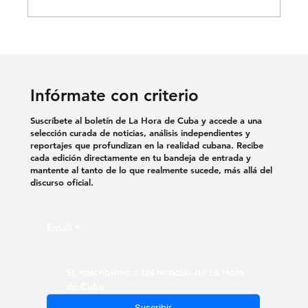
Infórmate con criterio
Suscríbete al boletín de La Hora de Cuba y accede a una
selección curada de noticias, análisis independientes y
reportajes que profundizan en la realidad cubana. Recibe
cada edición directamente en tu bandeja de entrada y
mantente al tanto de lo que realmente sucede, más allá del
discurso oficial.
Email
*
Sí, suscribirme a las noticias de La Hora 
de Cuba
Suscribir