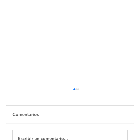
Untitled
Comentarios
Escribir un comentario...