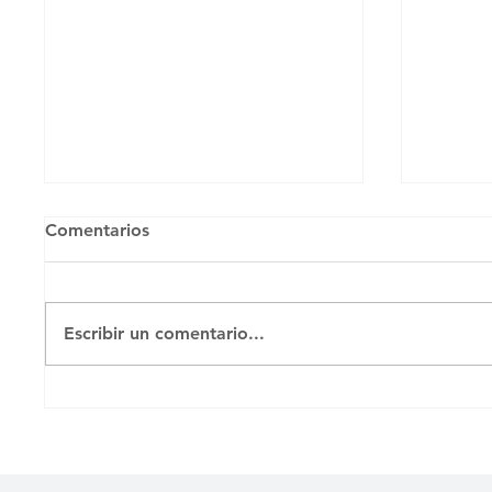
Comentarios
Untitled
Untitl
Escribir un comentario...