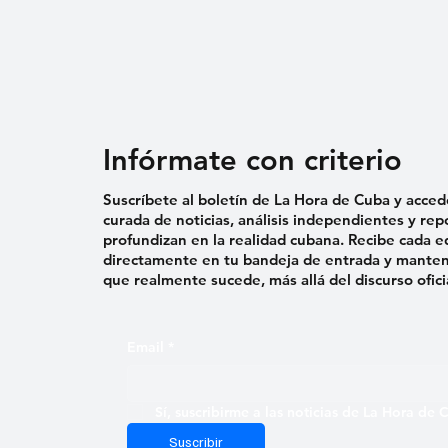
Infórmate con criterio
Suscríbete al boletín de La Hora de Cuba y acced
curada de noticias, análisis independientes y rep
profundizan en la realidad cubana. Recibe cada e
directamente en tu bandeja de entrada y mantent
que realmente sucede, más allá del discurso ofici
Email
*
Sí, suscribirme a las noticias de La Hora de
Suscribir