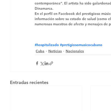
contemporánea”. El artista ha sido galardonad
Dinamarca. 
En el perfil en Facebook del prestigioso músi
información sobre su estado de salud (como el
numerosas muestras de afecto y mensajes de p
#hospitalizado
#pretigiosomusicocubano
Cuba
Noticias
Nacionales
Entradas recientes