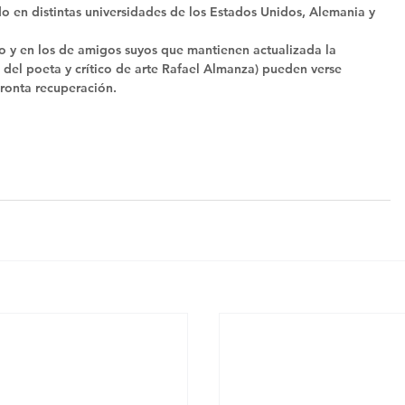
o en distintas universidades de los Estados Unidos, Alemania y 
co y en los de amigos suyos que mantienen actualizada la 
 del poeta y crítico de arte Rafael Almanza) pueden verse 
ronta recuperación.