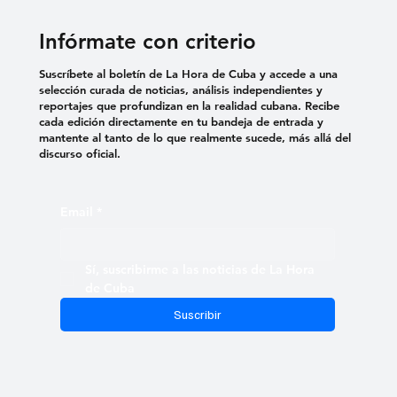
Infórmate con criterio
Suscríbete al boletín de La Hora de Cuba y accede a una
selección curada de noticias, análisis independientes y
reportajes que profundizan en la realidad cubana. Recibe
cada edición directamente en tu bandeja de entrada y
mantente al tanto de lo que realmente sucede, más allá del
discurso oficial.
Email
*
Sí, suscribirme a las noticias de La Hora 
de Cuba
Suscribir