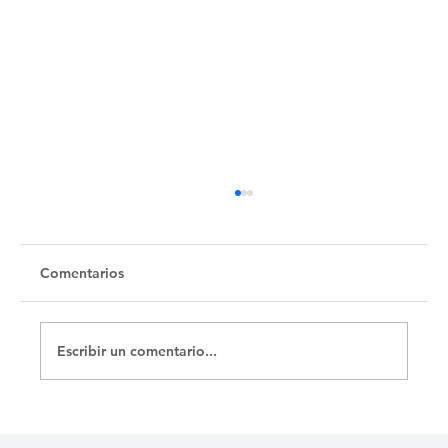
Untitled
Comentarios
Escribir un comentario...