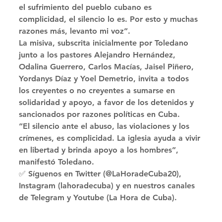
el sufrimiento del pueblo cubano es 
complicidad, el silencio lo es. Por esto y muchas 
razones más, levanto mi voz”. 
La misiva, subscrita inicialmente por Toledano 
junto a los pastores Alejandro Hernández, 
Odalina Guerrero, Carlos Macías, Jaisel Piñero, 
Yordanys Díaz y Yoel Demetrio, invita a todos 
los creyentes o no creyentes a sumarse en 
solidaridad y apoyo, a favor de los detenidos y 
sancionados por razones políticas en Cuba. 
“El silencio ante el abuso, las violaciones y los 
crímenes, es complicidad. La iglesia ayuda a vivir 
en libertad y brinda apoyo a los hombres”, 
manifestó Toledano. 
✅ Síguenos en Twitter (@LaHoradeCuba20), 
Instagram (lahoradecuba) y en nuestros canales 
de Telegram y Youtube (La Hora de Cuba).