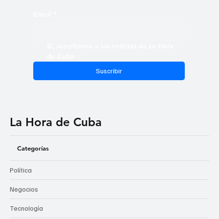
Email
*
Sí, suscribirme a las noticias de La Hora 
de Cuba
Suscribir
La Hora de Cuba
Categorías
Política
Negocios
Tecnología