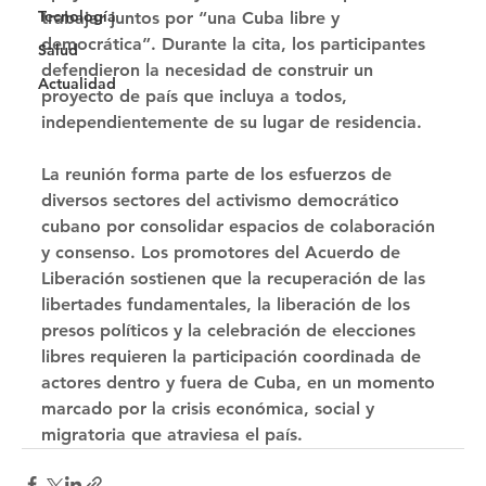
Tecnología
trabajar juntos por “una Cuba libre y 
democrática”. Durante la cita, los participantes 
Salud
defendieron la necesidad de construir un 
Actualidad
proyecto de país que incluya a todos, 
independientemente de su lugar de residencia. 
La reunión forma parte de los esfuerzos de 
diversos sectores del activismo democrático 
cubano por consolidar espacios de colaboración 
y consenso. Los promotores del Acuerdo de 
Liberación sostienen que la recuperación de las 
libertades fundamentales, la liberación de los 
presos políticos y la celebración de elecciones 
libres requieren la participación coordinada de 
actores dentro y fuera de Cuba, en un momento 
marcado por la crisis económica, social y 
migratoria que atraviesa el país.