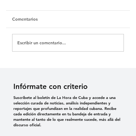
Comentarios
Escribir un comentario...
MUJERES AL BORDE DE UN ATAQUE
DE NERVIOS
Infórmate con criterio
Suscríbete al boletín de La Hora de Cuba y accede a una
selección curada de noticias, análisis independientes y
reportajes que profundizan en la realidad cubana. Recibe
cada edición directamente en tu bandeja de entrada y
mantente al tanto de lo que realmente sucede, más allá del
discurso oficial.