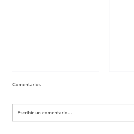
Comentarios
Escribir un comentario...
EL PARQUE DE LA CALLE
«SEIS