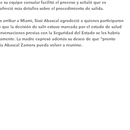
 su equipo consular facilitó el proceso y señaló que es 
 ofreció más detalles sobre el procedimiento de salida. 
s arribar a Miami, Sissi Abascal agradeció a quienes participaron 
 que la decisión de salir estuvo marcada por el estado de salud 
nversaciones previas con la Seguridad del Estado se les habría 
untamente. La madre expresó además su deseo de que “pronto 
lia Abascal Zamora pueda volver a reunirse.