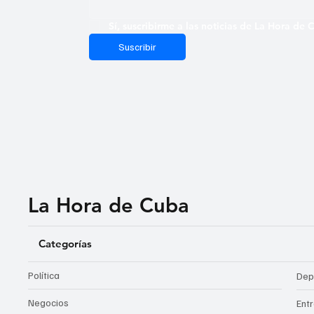
Sí, suscribirme a las noticias de La Hora de
Suscribir
La Hora de Cuba
Categorías
Política
Dep
Negocios
Ent