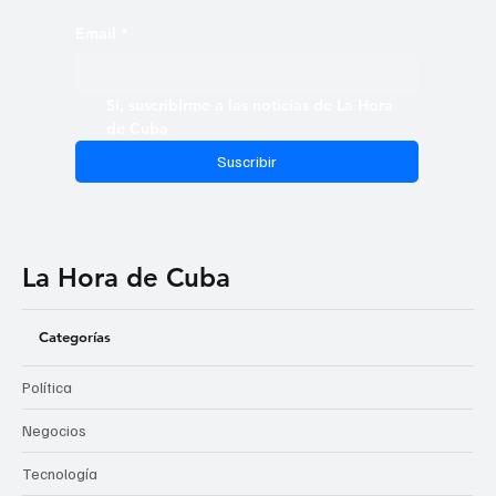
Email
*
Sí, suscribirme a las noticias de La Hora 
de Cuba
Suscribir
La Hora de Cuba
Categorías
Política
Negocios
Tecnología