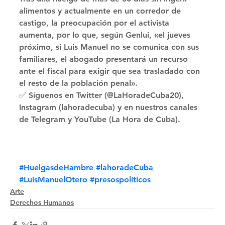
alimentos y actualmente en un corredor de 
castigo, la preocupación por el activista 
aumenta, por lo que, según Genlui, «el jueves 
próximo, si Luis Manuel no se comunica con sus 
familiares, el abogado presentará un recurso 
ante el fiscal para exigir que sea trasladado con 
el resto de la población penal». 
✅ Síguenos en Twitter (@LaHoradeCuba20), 
Instagram (lahoradecuba) y en nuestros canales 
de Telegram y YouTube (La Hora de Cuba).
#HuelgasdeHambre
#lahoradeCuba
#LuisManuelOtero
#presospolíticos
Arte
Derechos Humanos