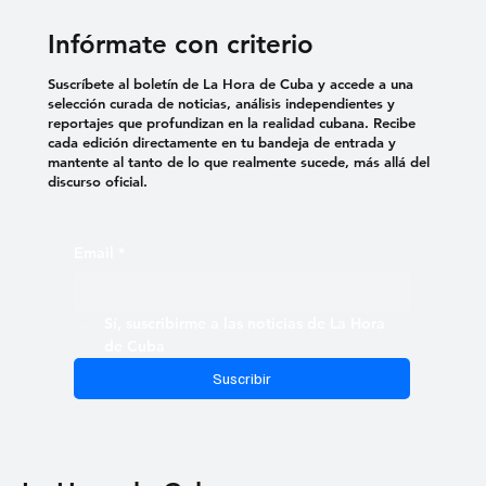
Infórmate con criterio
Suscríbete al boletín de La Hora de Cuba y accede a una
selección curada de noticias, análisis independientes y
reportajes que profundizan en la realidad cubana. Recibe
cada edición directamente en tu bandeja de entrada y
mantente al tanto de lo que realmente sucede, más allá del
discurso oficial.
Email
*
Sí, suscribirme a las noticias de La Hora 
de Cuba
Suscribir