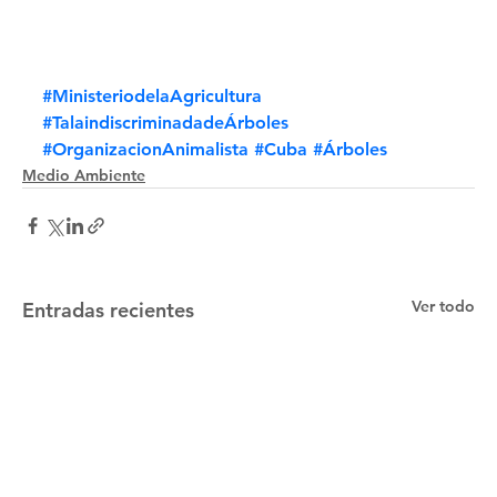
#MinisteriodelaAgricultura
#TalaindiscriminadadeÁrboles
#OrganizacionAnimalista
#Cuba
#Árboles
Medio Ambiente
Ver todo
Entradas recientes