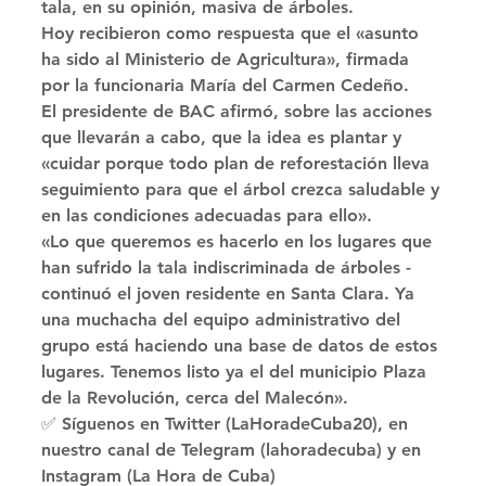
tala, en su opinión, masiva de árboles. 
Hoy recibieron como respuesta que el «asunto 
ha sido al Ministerio de Agricultura», firmada 
por la funcionaria María del Carmen Cedeño.
El presidente de BAC afirmó, sobre las acciones 
que llevarán a cabo, que la idea es plantar y 
«cuidar porque todo plan de reforestación lleva 
seguimiento para que el árbol crezca saludable y 
en las condiciones adecuadas para ello». 
«Lo que queremos es hacerlo en los lugares que 
han sufrido la tala indiscriminada de árboles -
continuó el joven residente en Santa Clara. Ya 
una muchacha del equipo administrativo del 
grupo está haciendo una base de datos de estos 
lugares. Tenemos listo ya el del municipio Plaza 
de la Revolución, cerca del Malecón». 
✅ Síguenos en Twitter (LaHoradeCuba20), en 
nuestro canal de Telegram (lahoradecuba) y en 
Instagram (La Hora de Cuba)