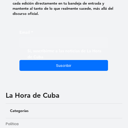
cada edición directamente en tu bandeja de entrada y
mantente al tanto de lo que realmente sucede, más allá del
discurso oficial.
Email
*
Sí, suscribirme a las noticias de La Hora 
de Cuba
Suscribir
La Hora de Cuba
Categorías
Política