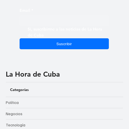
Email
*
Sí, suscribirme a las noticias de La Hora 
de Cuba
Suscribir
La Hora de Cuba
Categorías
Política
Negocios
Tecnología