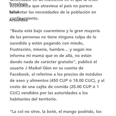
Tecnología
económica que atraviesa el país no parece 
Salud
solventar las necesidades de la población en 
confinamiento. 
Actualidad
“Bauta está bajo cuarentena y la gran mayoría 
de las personas no tiene ninguna culpa de lo 
sucedido y están pagando con miedo, 
frustración, miseria, hambre… y según me 
informa mi mamá que es de allá, no están 
dando nada de carácter gratuito”, publicó el 
usuario J Maikel Glen en su cuenta de 
Facebook, al referirse a los precios de módulos 
de aseo y alimentos (450 CUP ó 18.00 CUC), y al 
costo de una cajita de comida (25.00 CUP ó 1 
CUC) vendidos por las autoridades a los 
habitantes del territorio. 
“La col no sirve, la boté, el mango podrido, los 