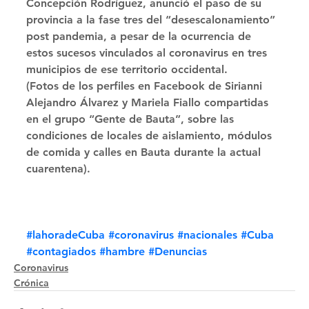
Concepción Rodríguez, anunció el paso de su 
provincia a la fase tres del “desescalonamiento” 
post pandemia, a pesar de la ocurrencia de 
estos sucesos vinculados al coronavirus en tres 
municipios de ese territorio occidental. 
(Fotos de los perfiles en Facebook de Sirianni 
Alejandro Álvarez y Mariela Fiallo compartidas 
en el grupo “Gente de Bauta”, sobre las 
condiciones de locales de aislamiento, módulos 
de comida y calles en Bauta durante la actual 
cuarentena).
#lahoradeCuba
#coronavirus
#nacionales
#Cuba
#contagiados
#hambre
#Denuncias
Coronavirus
Crónica