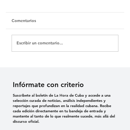
Comentarios
Escribir un comentario...
La Merced y sus catacumbas
Infórmate con criterio
Suscríbete al boletín de La Hora de Cuba y accede a una
selección curada de noticias, análisis independientes y
reportajes que profundizan en la realidad cubana. Recibe
cada edición directamente en tu bandeja de entrada y
mantente al tanto de lo que realmente sucede, más allá del
discurso oficial.