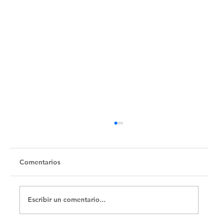
Untitled
Comentarios
Escribir un comentario...