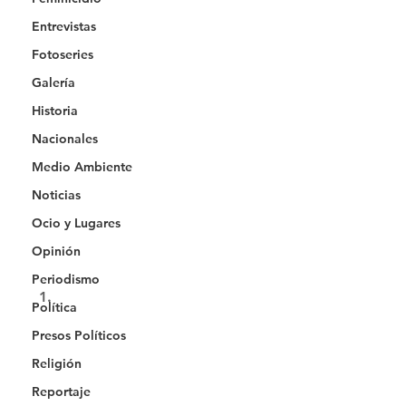
Entrevistas
Fotoseries
Galería
Historia
Nacionales
Medio Ambiente
Noticias
Ocio y Lugares
Opinión
Periodismo
Política
Presos Políticos
Religión
Reportaje