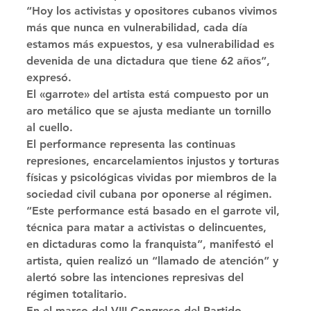
“Hoy los activistas y opositores cubanos vivimos 
más que nunca en vulnerabilidad, cada día 
estamos más expuestos, y esa vulnerabilidad es 
devenida de una dictadura que tiene 62 años”, 
expresó. 
El «garrote» del artista está compuesto por un 
aro metálico que se ajusta mediante un tornillo 
al cuello. 
El performance representa las continuas 
represiones, encarcelamientos injustos y torturas 
físicas y psicológicas vividas por miembros de la 
sociedad civil cubana por oponerse al régimen. 
“Este performance está basado en el garrote vil, 
técnica para matar a activistas o delincuentes, 
en dictaduras como la franquista”, manifestó el 
artista, quien realizó un “llamado de atención” y 
alertó sobre las intenciones represivas del 
régimen totalitario. 
En el marco del VIII Congreso del Partido 