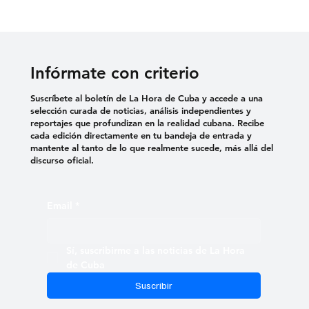
Infórmate con criterio
Suscríbete al boletín de La Hora de Cuba y accede a una
selección curada de noticias, análisis independientes y
reportajes que profundizan en la realidad cubana. Recibe
cada edición directamente en tu bandeja de entrada y
mantente al tanto de lo que realmente sucede, más allá del
discurso oficial.
Email
*
Sí, suscribirme a las noticias de La Hora 
de Cuba
Suscribir