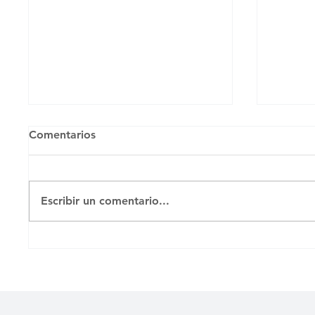
Comentarios
Untitled
Untitl
Escribir un comentario...