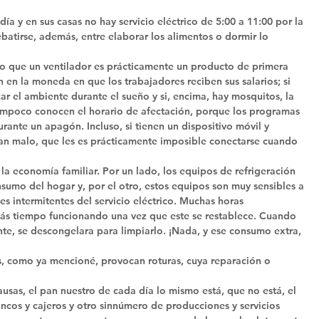
ía y en sus casas no hay servicio eléctrico de 5:00 a 11:00 por la 
ebatirse, además, entre elaborar los alimentos o dormir lo 
lo que un ventilador es prácticamente un producto de primera 
en la moneda en que los trabajadores reciben sus salarios; si 
r el ambiente durante el sueño y si, encima, hay mosquitos, la 
mpoco conocen el horario de afectación, porque los programas 
rante un apagón. Incluso, si tienen un dispositivo móvil y 
 tan malo, que les es prácticamente imposible conectarse cuando 
a economía familiar. Por un lado, los equipos de refrigeración 
sumo del hogar y, por el otro, estos equipos son muy sensibles a 
nes intermitentes del servicio eléctrico. Muchas horas 
 más tiempo funcionando una vez que este se restablece. Cuando 
nte, se descongelara para limpiarlo. ¡Nada, y ese consumo extra, 
es, como ya mencioné, provocan roturas, cuya reparación o 
 
sas, el pan nuestro de cada día lo mismo está, que no está, el 
ncos y cajeros y otro sinnúmero de producciones y servicios 