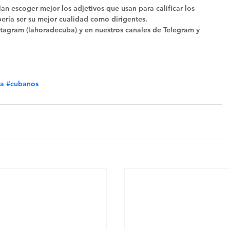
ían escoger mejor los adjetivos que usan para calificar los 
ría ser su mejor cualidad como dirigentes. 
tagram (lahoradecuba) y en nuestros canales de Telegram y 
a
#cubanos