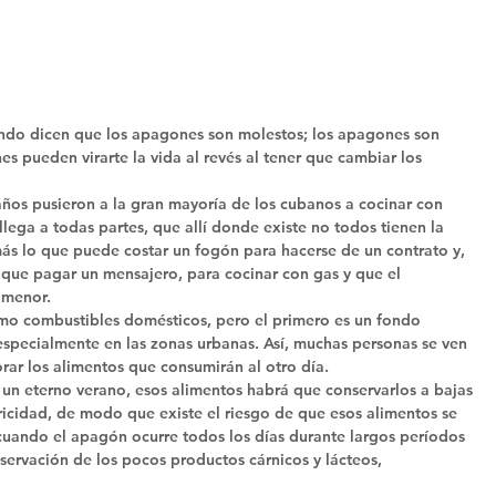
ando dicen que los apagones son molestos; los apagones son 
 pueden virarte la vida al revés al tener que cambiar los 
ños pusieron a la gran mayoría de los cubanos a cocinar con 
 llega a todas partes, que allí donde existe no todos tienen la 
ás lo que puede costar un fogón para hacerse de un contrato y, 
 que pagar un mensajero, para cocinar con gas y que el 
 menor. 
mo combustibles domésticos, pero el primero es un fondo 
specialmente en las zonas urbanas. Así, muchas personas se ven 
rar los alimentos que consumirán al otro día. 
un eterno verano, esos alimentos habrá que conservarlos a bajas 
ricidad, de modo que existe el riesgo de que esos alimentos se 
cuando el apagón ocurre todos los días durante largos períodos 
ervación de los pocos productos cárnicos y lácteos, 