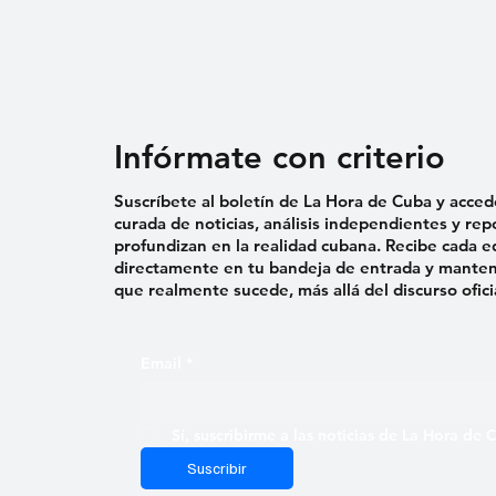
Infórmate con criterio
Suscríbete al boletín de La Hora de Cuba y acced
curada de noticias, análisis independientes y rep
profundizan en la realidad cubana. Recibe cada e
directamente en tu bandeja de entrada y mantent
que realmente sucede, más allá del discurso ofici
Email
*
Sí, suscribirme a las noticias de La Hora de
Suscribir