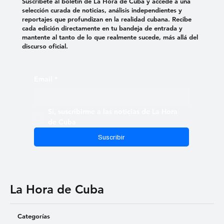
Suscríbete al boletín de La Hora de Cuba y accede a una
selección curada de noticias, análisis independientes y
reportajes que profundizan en la realidad cubana. Recibe
cada edición directamente en tu bandeja de entrada y
mantente al tanto de lo que realmente sucede, más allá del
discurso oficial.
Email
*
Sí, suscribirme a las noticias de La Hora 
de Cuba
Suscribir
La Hora de Cuba
Categorías