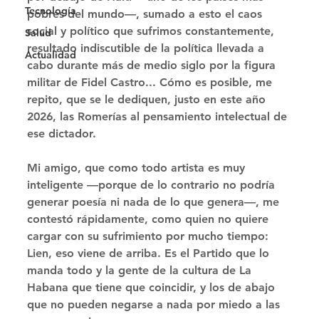
Tecnología
pobres del mundo—, sumado a esto el caos 
social y político que sufrimos constantemente, 
Salud
resultado indiscutible de la política llevada a 
Actualidad
cabo durante más de medio siglo por la figura 
militar de Fidel Castro... Cómo es posible, me 
repito, que se le dediquen, justo en este año 
2026, las Romerías al pensamiento intelectual de 
ese dictador. 
Mi amigo, que como todo artista es muy 
inteligente —porque de lo contrario no podría 
generar poesía ni nada de lo que genera—, me 
contestó rápidamente, como quien no quiere 
cargar con su sufrimiento por mucho tiempo: 
Lien, eso viene de arriba. Es el Partido que lo 
manda todo y la gente de la cultura de La 
Habana que tiene que coincidir, y los de abajo 
que no pueden negarse a nada por miedo a las 