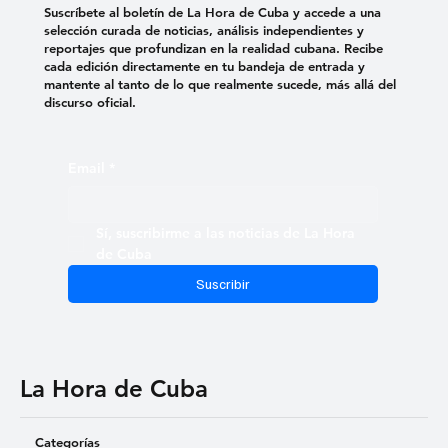
Suscríbete al boletín de La Hora de Cuba y accede a una
selección curada de noticias, análisis independientes y
reportajes que profundizan en la realidad cubana. Recibe
cada edición directamente en tu bandeja de entrada y
mantente al tanto de lo que realmente sucede, más allá del
discurso oficial.
Email
*
Sí, suscribirme a las noticias de La Hora 
de Cuba
Suscribir
La Hora de Cuba
Categorías