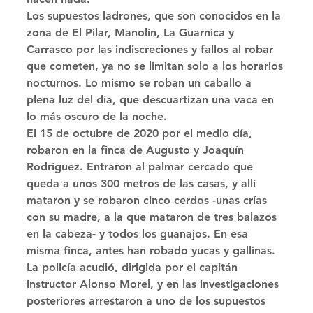
Los supuestos ladrones, que son conocidos en la 
zona de El Pilar, Manolín, La Guarnica y 
Carrasco por las indiscreciones y fallos al robar 
que cometen, ya no se limitan solo a los horarios 
nocturnos. Lo mismo se roban un caballo a 
plena luz del día, que descuartizan una vaca en 
lo más oscuro de la noche. 
El 15 de octubre de 2020 por el medio día, 
robaron en la finca de Augusto y Joaquín 
Rodríguez. Entraron al palmar cercado que 
queda a unos 300 metros de las casas, y allí 
mataron y se robaron cinco cerdos -unas crías 
con su madre, a la que mataron de tres balazos 
en la cabeza- y todos los guanajos. En esa 
misma finca, antes han robado yucas y gallinas. 
La policía acudió, dirigida por el capitán 
instructor Alonso Morel, y en las investigaciones 
posteriores arrestaron a uno de los supuestos 