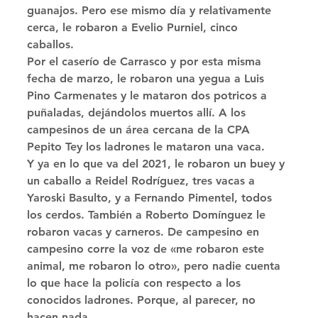
guanajos. Pero ese mismo día y relativamente 
cerca, le robaron a Evelio Purniel, cinco 
caballos. 
Por el caserío de Carrasco y por esta misma 
fecha de marzo, le robaron una yegua a Luis 
Pino Carmenates y le mataron dos potricos a 
puñaladas, dejándolos muertos allí. A los 
campesinos de un área cercana de la CPA 
Pepito Tey los ladrones le mataron una vaca. 
Y ya en lo que va del 2021, le robaron un buey y 
un caballo a Reidel Rodríguez, tres vacas a 
Yaroski Basulto, y a Fernando Pimentel, todos 
los cerdos. También a Roberto Domínguez le 
robaron vacas y carneros. De campesino en 
campesino corre la voz de «me robaron este 
animal, me robaron lo otro», pero nadie cuenta 
lo que hace la policía con respecto a los 
conocidos ladrones. Porque, al parecer, no 
hacen nada. 