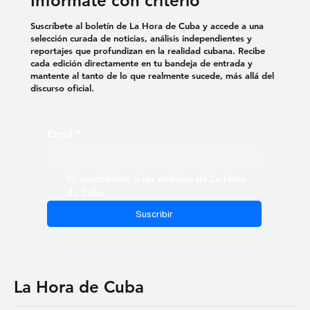
Infórmate con criterio
Suscríbete al boletín de La Hora de Cuba y accede a una
selección curada de noticias, análisis independientes y
reportajes que profundizan en la realidad cubana. Recibe
cada edición directamente en tu bandeja de entrada y
mantente al tanto de lo que realmente sucede, más allá del
discurso oficial.
Email
*
Sí, suscribirme a las noticias de La Hora 
de Cuba
Suscribir
La Hora de Cuba