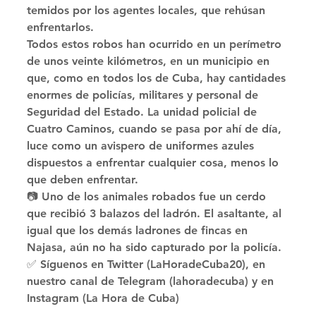
temidos por los agentes locales, que rehúsan 
enfrentarlos. 
Todos estos robos han ocurrido en un perímetro 
de unos veinte kilómetros, en un municipio en 
que, como en todos los de Cuba, hay cantidades 
enormes de policías, militares y personal de 
Seguridad del Estado. La unidad policial de 
Cuatro Caminos, cuando se pasa por ahí de día, 
luce como un avispero de uniformes azules 
dispuestos a enfrentar cualquier cosa, menos lo 
que deben enfrentar. 
📷 Uno de los animales robados fue un cerdo 
que recibió 3 balazos del ladrón. El asaltante, al 
igual que los demás ladrones de fincas en 
Najasa, aún no ha sido capturado por la policía. 
✅ Síguenos en Twitter (LaHoradeCuba20), en 
nuestro canal de Telegram (lahoradecuba) y en 
Instagram (La Hora de Cuba)