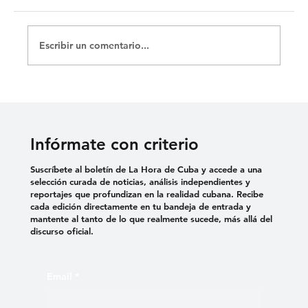
Escribir un comentario...
La Merced y sus catacumbas
Infórmate con criterio
Suscríbete al boletín de La Hora de Cuba y accede a una
selección curada de noticias, análisis independientes y
reportajes que profundizan en la realidad cubana. Recibe
cada edición directamente en tu bandeja de entrada y
mantente al tanto de lo que realmente sucede, más allá del
discurso oficial.
Email
*