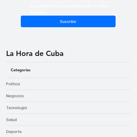
Sí, suscribirme a las noticias de La Hora 
de Cuba
Suscribir
La Hora de Cuba
Categorías
Política
Negocios
Tecnología
Salud
Deporte