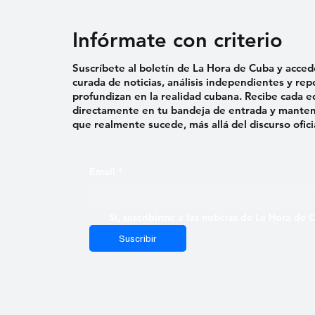
Infórmate con criterio
Suscríbete al boletín de La Hora de Cuba y acced
curada de noticias, análisis independientes y rep
profundizan en la realidad cubana. Recibe cada e
directamente en tu bandeja de entrada y mantent
que realmente sucede, más allá del discurso ofici
Email
*
Sí, suscribirme a las noticias de La Hora de
Suscribir