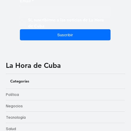
Email
*
Sí, suscribirme a las noticias de La Hora 
de Cuba
Suscribir
La Hora de Cuba
Categorías
Política
Negocios
Tecnología
Salud