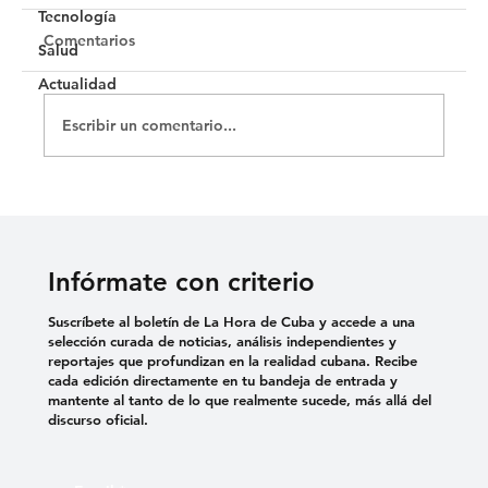
Tecnología
Comentarios
Salud
Actualidad
Escribir un comentario...
¿La libertad (no) avanza en Argentina?
Infórmate con criterio
Suscríbete al boletín de La Hora de Cuba y accede a una
selección curada de noticias, análisis independientes y
reportajes que profundizan en la realidad cubana. Recibe
cada edición directamente en tu bandeja de entrada y
mantente al tanto de lo que realmente sucede, más allá del
discurso oficial.