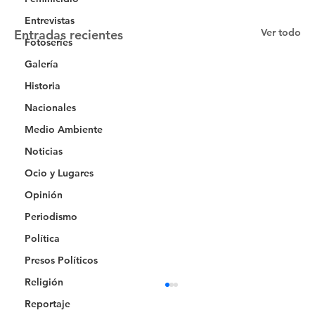
Entrevistas
Ver todo
Entradas recientes
Fotoseries
Galería
Historia
Nacionales
Medio Ambiente
Noticias
Ocio y Lugares
Opinión
Periodismo
Política
Presos Políticos
Religión
Reportaje