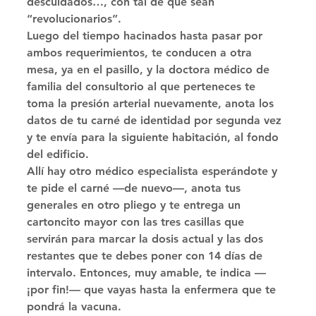
descuidados…, con tal de que sean 
“revolucionarios”. 
Luego del tiempo hacinados hasta pasar por 
ambos requerimientos, te conducen a otra 
mesa, ya en el pasillo, y la doctora médico de 
familia del consultorio al que perteneces te 
toma la presión arterial nuevamente, anota los 
datos de tu carné de identidad por segunda vez 
y te envía para la siguiente habitación, al fondo 
del edificio. 
Allí hay otro médico especialista esperándote y 
te pide el carné —de nuevo—, anota tus 
generales en otro pliego y te entrega un 
cartoncito mayor con las tres casillas que 
servirán para marcar la dosis actual y las dos 
restantes que te debes poner con 14 días de 
intervalo. Entonces, muy amable, te indica —
¡por fin!— que vayas hasta la enfermera que te 
pondrá la vacuna. 