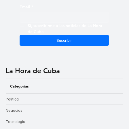
Email
*
Sí, suscribirme a las noticias de La Hora 
de Cuba
Suscribir
La Hora de Cuba
Categorías
Política
Negocios
Tecnología