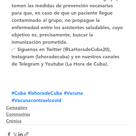
tomen las medidas de prevención necesarias 
para que, en caso de que un paciente llegue 
contaminado al grupo, no propague la 
enfermedad entre los asistentes saludables, cuyo 
objetivo es, precisamente, buscar la 
inmunización prometida. 
✅ Síguenos en Twitter (@LaHoradeCuba20), 
Instagram (lahoradecuba) y en nuestros canales 
de Telegram y Youtube (La Hora de Cuba).
#Cuba
#lahoradeCuba
#Vacuna
#Vacunacontraelcovid
Camagüey
Coronavirus
Crónica