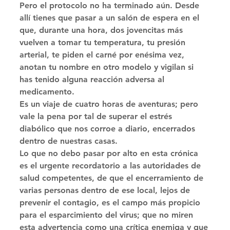
Pero el protocolo no ha terminado aún. Desde 
allí tienes que pasar a un salón de espera en el 
que, durante una hora, dos jovencitas más 
vuelven a tomar tu temperatura, tu presión 
arterial, te piden el carné por enésima vez, 
anotan tu nombre en otro modelo y vigilan si 
has tenido alguna reacción adversa al 
medicamento. 
Es un viaje de cuatro horas de aventuras; pero 
vale la pena por tal de superar el estrés 
diabólico que nos corroe a diario, encerrados 
dentro de nuestras casas. 
Lo que no debo pasar por alto en esta crónica 
es el urgente recordatorio a las autoridades de 
salud competentes, de que el encerramiento de 
varias personas dentro de ese local, lejos de 
prevenir el contagio, es el campo más propicio 
para el esparcimiento del virus; que no miren 
esta advertencia como una crítica enemiga y que 