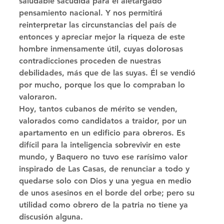
saludable sacudida para el aletargado 
pensamiento nacional. Y nos permitirá 
reinterpretar las circunstancias del país de 
entonces y apreciar mejor la riqueza de este 
hombre inmensamente útil, cuyas dolorosas 
contradicciones proceden de nuestras 
debilidades, más que de las suyas. Él se vendió 
por mucho, porque los que lo compraban lo 
valoraron. 
Hoy, tantos cubanos de mérito se venden, 
valorados como candidatos a traidor, por un 
apartamento en un edificio para obreros. Es 
difícil para la inteligencia sobrevivir en este 
mundo, y Baquero no tuvo ese rarísimo valor 
inspirado de Las Casas, de renunciar a todo y 
quedarse solo con Dios y una yegua en medio 
de unos asesinos en el borde del orbe; pero su 
utilidad como obrero de la patria no tiene ya 
discusión alguna. 