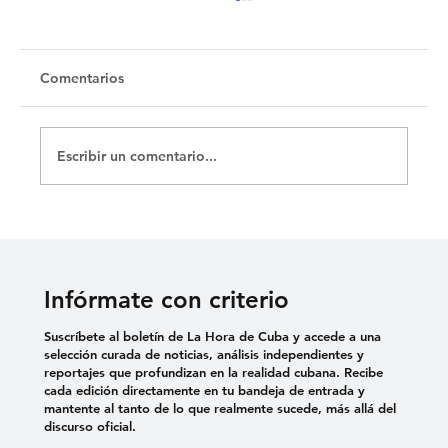
Comentarios
Escribir un comentario...
La Zapatera Prodigiosa de Lorca y sus
150 funciones con El Público
Infórmate con criterio
Suscríbete al boletín de La Hora de Cuba y accede a una
selección curada de noticias, análisis independientes y
reportajes que profundizan en la realidad cubana. Recibe
cada edición directamente en tu bandeja de entrada y
mantente al tanto de lo que realmente sucede, más allá del
discurso oficial.