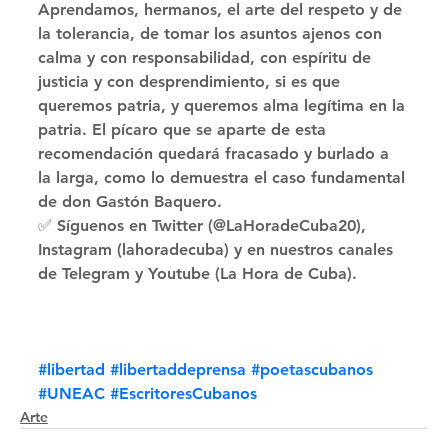
Aprendamos, hermanos, el arte del respeto y de 
la tolerancia, de tomar los asuntos ajenos con 
calma y con responsabilidad, con espíritu de 
justicia y con desprendimiento, si es que 
queremos patria, y queremos alma legítima en la 
patria. El pícaro que se aparte de esta 
recomendación quedará fracasado y burlado a 
la larga, como lo demuestra el caso fundamental 
de don Gastón Baquero. 
✅ Síguenos en Twitter (@LaHoradeCuba20), 
Instagram (lahoradecuba) y en nuestros canales 
de Telegram y Youtube (La Hora de Cuba).
#libertad
#libertaddeprensa
#poetascubanos
#UNEAC
#EscritoresCubanos
Arte