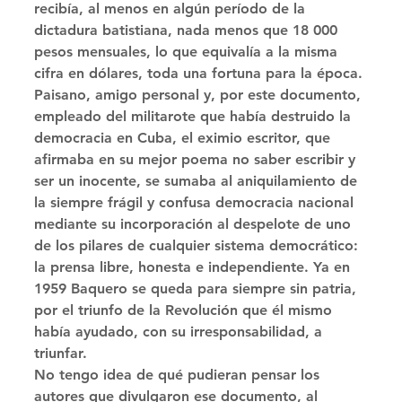
recibía, al menos en algún período de la 
dictadura batistiana, nada menos que 18 000 
pesos mensuales, lo que equivalía a la misma 
cifra en dólares, toda una fortuna para la época. 
Paisano, amigo personal y, por este documento, 
empleado del militarote que había destruido la 
democracia en Cuba, el eximio escritor, que 
afirmaba en su mejor poema no saber escribir y 
ser un inocente, se sumaba al aniquilamiento de 
la siempre frágil y confusa democracia nacional 
mediante su incorporación al despelote de uno 
de los pilares de cualquier sistema democrático: 
la prensa libre, honesta e independiente. Ya en 
1959 Baquero se queda para siempre sin patria, 
por el triunfo de la Revolución que él mismo 
había ayudado, con su irresponsabilidad, a 
triunfar. 
No tengo idea de qué pudieran pensar los 
autores que divulgaron ese documento, al 