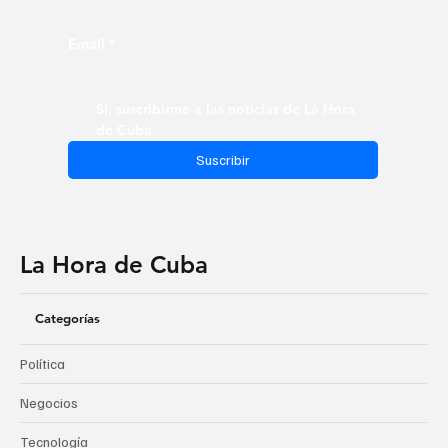
Email
*
Sí, suscribirme a las noticias de La Hora 
de Cuba
Suscribir
La Hora de Cuba
Categorías
Política
Negocios
Tecnología