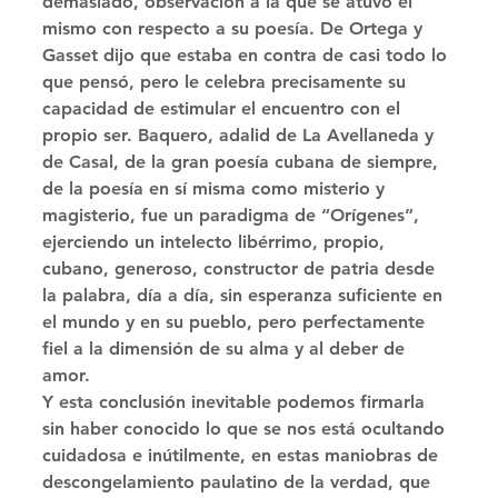
demasiado, observación a la que se atuvo él 
mismo con respecto a su poesía. De Ortega y 
Gasset dijo que estaba en contra de casi todo lo 
que pensó, pero le celebra precisamente su 
capacidad de estimular el encuentro con el 
propio ser. Baquero, adalid de La Avellaneda y 
de Casal, de la gran poesía cubana de siempre, 
de la poesía en sí misma como misterio y 
magisterio, fue un paradigma de “Orígenes”, 
ejerciendo un intelecto libérrimo, propio, 
cubano, generoso, constructor de patria desde 
la palabra, día a día, sin esperanza suficiente en 
el mundo y en su pueblo, pero perfectamente 
fiel a la dimensión de su alma y al deber de 
amor. 
Y esta conclusión inevitable podemos firmarla 
sin haber conocido lo que se nos está ocultando 
cuidadosa e inútilmente, en estas maniobras de 
descongelamiento paulatino de la verdad, que 