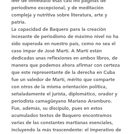
leer de inmediato esas casi mil páginas de 
periodismo excepcional, y de meditación 
compleja y nutritiva sobre literatura, arte y 
patria. 
La capacidad de Baquero para la creación 
incesante de periodismo de máximo nivel no ha 
sido superada en nuestro país, como no sea el 
caso impar de José Martí. A Martí están 
dedicadas unas reflexiones en ambos libros, de 
manera que podemos ahora afirmar con certeza 
que este representante de la derecha en Cuba 
fue un valedor de Martí, mérito que comparte 
con otros de la misma orientación política, 
señaladamente el jurista, diplomático, orador y 
periodista camagüeyano Mariano Aramburo. 
Fue, además, su discípulo, pues en estos 
acumulados textos de Baquero encontramos 
varias de las constantes martianas esenciales, 
incluyendo la más trascendente: el imperativo de 