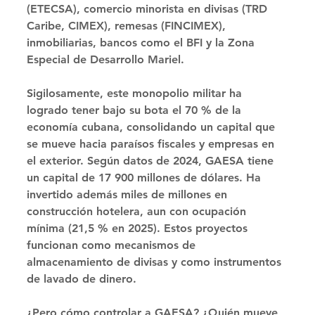
(ETECSA), comercio minorista en divisas (TRD 
Caribe, CIMEX), remesas (FINCIMEX), 
inmobiliarias, bancos como el BFI y la Zona 
Especial de Desarrollo Mariel. 
Sigilosamente, este monopolio militar ha 
logrado tener bajo su bota el 70 % de la 
economía cubana, consolidando un capital que 
se mueve hacia paraísos fiscales y empresas en 
el exterior. Según datos de 2024, GAESA tiene 
un capital de 17 900 millones de dólares. Ha 
invertido además miles de millones en 
construcción hotelera, aun con ocupación 
mínima (21,5 % en 2025). Estos proyectos 
funcionan como mecanismos de 
almacenamiento de divisas y como instrumentos 
de lavado de dinero. 
¿Pero cómo controlar a GAESA? ¿Quién mueve 