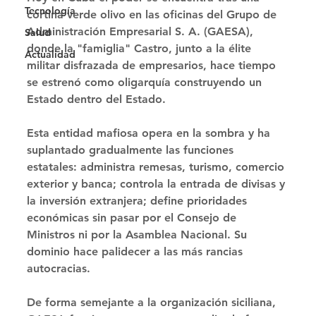
Tecnología
cortina verde olivo en las oficinas del Grupo de 
Administración Empresarial S. A. (GAESA), 
Salud
donde la "famiglia" Castro, junto a la élite 
Actualidad
militar disfrazada de empresarios, hace tiempo 
se estrenó como oligarquía construyendo un 
Estado dentro del Estado. 
Esta entidad mafiosa opera en la sombra y ha 
suplantado gradualmente las funciones 
estatales: administra remesas, turismo, comercio 
exterior y banca; controla la entrada de divisas y 
la inversión extranjera; define prioridades 
económicas sin pasar por el Consejo de 
Ministros ni por la Asamblea Nacional. Su 
dominio hace palidecer a las más rancias 
autocracias. 
De forma semejante a la organización siciliana, 