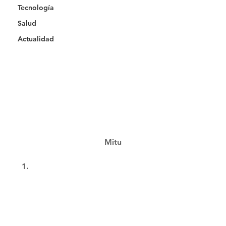
Tecnología
Salud
Actualidad
Mitu