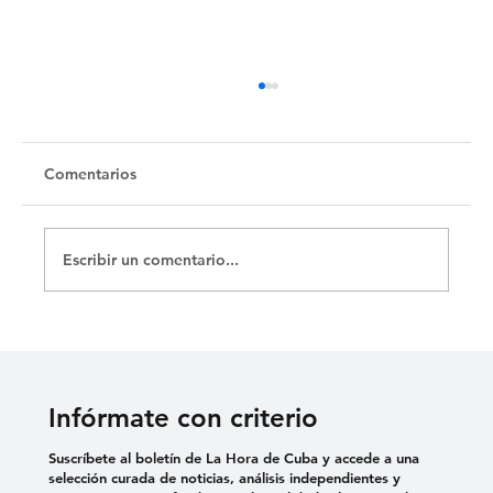
Comentarios
Escribir un comentario...
La Zapatera Prodigiosa de Lorca y sus
150 funciones con El Público
Infórmate con criterio
Suscríbete al boletín de La Hora de Cuba y accede a una
selección curada de noticias, análisis independientes y