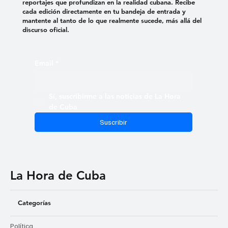
reportajes que profundizan en la realidad cubana. Recibe
cada edición directamente en tu bandeja de entrada y
mantente al tanto de lo que realmente sucede, más allá del
discurso oficial.
Email
*
Sí, suscribirme a las noticias de La Hora 
de Cuba
Suscribir
La Hora de Cuba
Categorías
Política