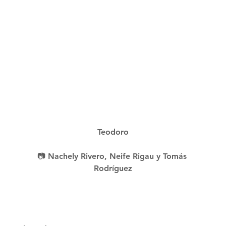
Teodoro
📷 Nachely Rivero, Neife Rigau y Tomás 
Rodríguez