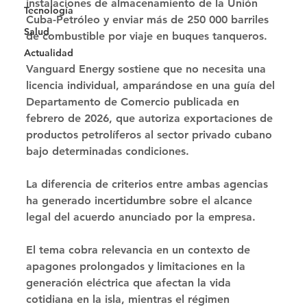
instalaciones de almacenamiento de la Unión 
Tecnología
Cuba-Petróleo y enviar más de 250 000 barriles 
Salud
de combustible por viaje en buques tanqueros. 
Actualidad
Vanguard Energy sostiene que no necesita una 
licencia individual, amparándose en una guía del 
Departamento de Comercio publicada en 
febrero de 2026, que autoriza exportaciones de 
productos petrolíferos al sector privado cubano 
bajo determinadas condiciones. 
La diferencia de criterios entre ambas agencias 
ha generado incertidumbre sobre el alcance 
legal del acuerdo anunciado por la empresa. 
El tema cobra relevancia en un contexto de 
apagones prolongados y limitaciones en la 
generación eléctrica que afectan la vida 
cotidiana en la isla, mientras el régimen 