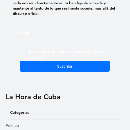
cada edición directamente en tu bandeja de entrada y
mantente al tanto de lo que realmente sucede, más allá del
discurso oficial.
Email
*
Sí, suscribirme a las noticias de La Hora 
de Cuba
Suscribir
La Hora de Cuba
Categorías
Política