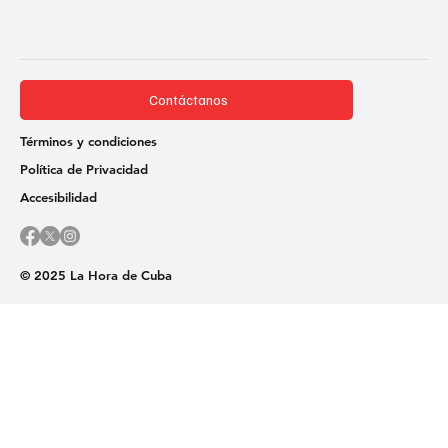
Contáctanos
Términos y condiciones
Política de Privacidad
Accesibilidad
© 2025 La Hora de Cuba