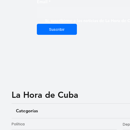
Email
*
Sí, suscribirme a las noticias de La Hora de
Suscribir
La Hora de Cuba
Categorías
Política
Dep